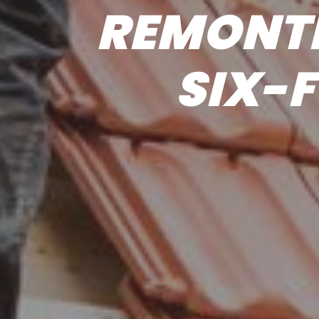
REMONTÉ
SIX-