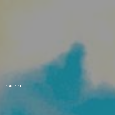
R
CONTACT